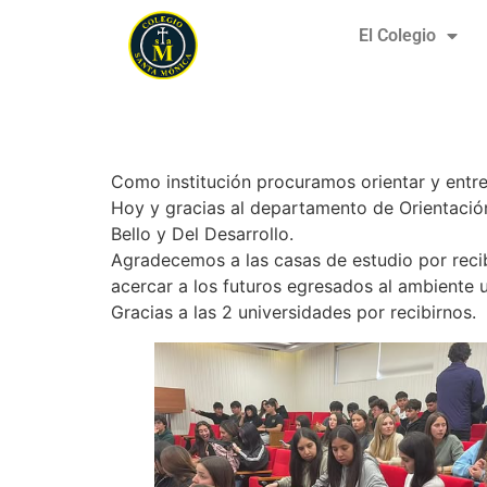
El Colegio
4°medios visitand
Como institución procuramos orientar y entre
Hoy y gracias al departamento de Orientación
Bello y Del Desarrollo.
Agradecemos a las casas de estudio por recibi
acercar a los futuros egresados al ambiente
Gracias a las 2 universidades por recibirnos.