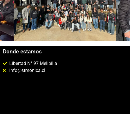
Donde estamos
Libertad N° 97 Melipilla
info@stmonica.cl