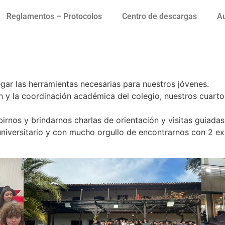
Reglamentos – Protocolos
Centro de descargas
Au
o universidades
gar las herramientas necesarias para nuestros jóvenes.
 y la coordinación académica del colegio, nuestros cuarto
rnos y brindarnos charlas de orientación y visitas guiadas
 universitario y con mucho orgullo de encontrarnos con 2 