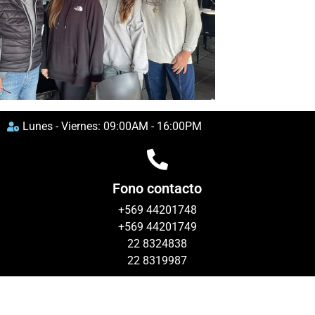
Lunes - Viernes: 09:00AM - 16:00PM
Fono contacto
+569 44201748
+569 44201749
22 8324838
22 8319987