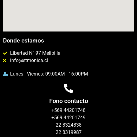
Donde estamos
Libertad N° 97 Melipilla
info@stmonica.cl
Lunes - Viernes: 09:00AM - 16:00PM
Fono contacto
+569 44201748
+569 44201749
22 8324838
22 8319987