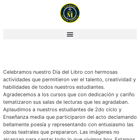
Dia de libro
Celebramos nuestro Día del Libro con hermosas
actividades que permitieron ver el talento, creatividad y
habilidades de todos nuestros estudiantes.
Agradecemos a los cursos que con dedicación y cariño
tematizaron sus salas de lecturas que les agradaban.
Aplaudimos a nuestros estudiantes de 2do ciclo y
Enseñanza media que participaron del acto declamando
bellamente poesía y representando con entusiasmo las
obras teatrales que prepararon. Las imágenes no
alcanzan para captar todo lo que vivimos hoy. Estamos