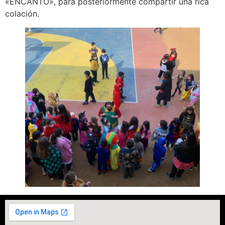
«ENCANTO», para posteriormente compartir una rica
colación.