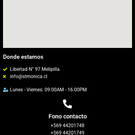
Donde estamos
Libertad N° 97 Melipilla
info@stmonica.cl
Lunes - Viernes: 09:00AM - 16:00PM
Fono contacto
+569 44201748
+569 44201749