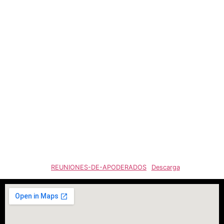
REUNIONES-DE-APODERADOS
Descarga