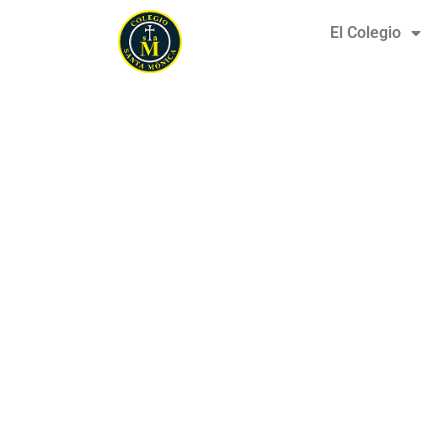
El Colegio
Reuniones de ap