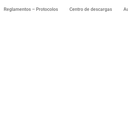
Reglamentos – Protocolos
Centro de descargas
Au
oderados marzo