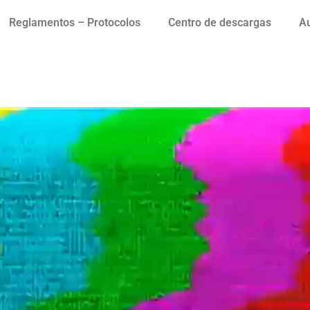
Reglamentos – Protocolos
Centro de descargas
Au