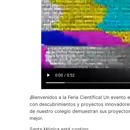
¡Bienvenidos a la Feria Científica! Un evento
con descubrimientos y proyectos innovadores.
de nuestro colegio demuestran sus proyectos
mejor.
Santa Mónica está contigo.