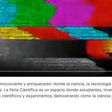
 emocionante y enriquecedor donde la ciencia, la tecnología
 La Feria Científica es un espacio donde estudiantes, inve
 científicos y experimentos, demostrando cómo la ciencia