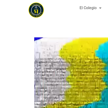
El Colegio
Tiene que verlo…