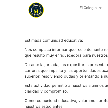
El Colegio
Visita de la USAC
Estimada comunidad educativa:
Nos complace informar que recientemente reci
que resultó muy enriquecedora para nuestros
Durante la jornada, los expositores presenta
carreras que imparte y las oportunidades ac
superior, resolviendo dudas y orientando a n
Esta actividad permitió a nuestros alumnos a
claridad y compromiso.
Como comunidad educativa, valoramos profunda
nuestros estudiantes.